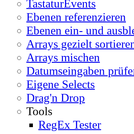
TastaturEvents
Ebenen referenzieren
Ebenen ein- und ausb
Arrays gezielt sortiere
Arrays mischen
Datumseingaben prüfe
Eigene Selects
Drag'n Drop
Tools
RegEx Tester