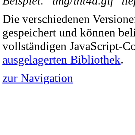
Beispiel: "img/int4a.gif" lie
Die verschiedenen Versione
gespeichert und können bel
vollständigen JavaScript-Cod
ausgelagerten Bibliothek
.
zur Navigation